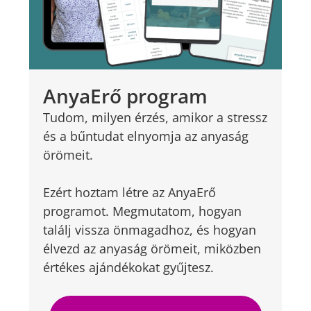
AnyaErő program
Tudom, milyen érzés, amikor a stressz
és a bűntudat elnyomja az anyaság
örömeit.
Ezért hoztam létre az AnyaErő
programot. Megmutatom, hogyan
találj vissza önmagadhoz, és hogyan
élvezd az anyaság örömeit, miközben
értékes ajándékokat gyűjtesz.