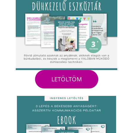
LETÖLTÖM