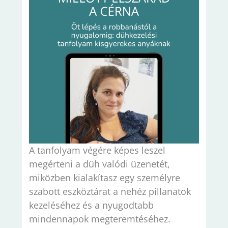
A tanfolyam végére képes leszel
megérteni a düh valódi üzenetét,
miközben kialakítasz egy személyre
szabott eszköztárat a nehéz pillanatok
kezeléséhez és a nyugodtabb
mindennapok megteremtéséhez.