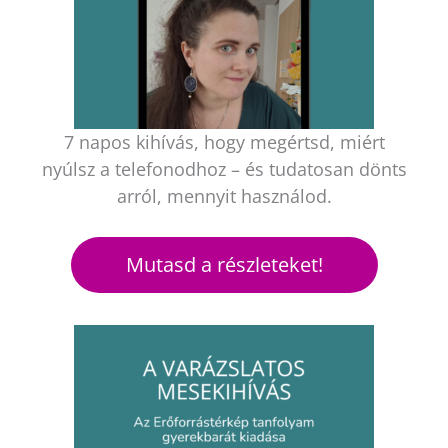
7 napos kihívás, hogy megértsd, miért
nyúlsz a telefonodhoz – és tudatosan dönts
arról, mennyit használod.
Mutasd a részleteket!