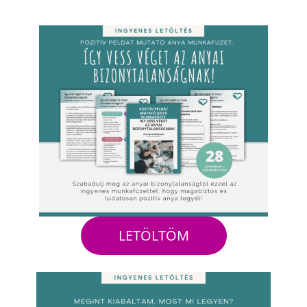
LETÖLTÖM