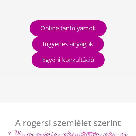
Online tanfolyamok
Ingyenes anyagok
Egyéni konzultáció
A rogersi szemlélet szerint
“Minden emberben veleszületetten jelen van