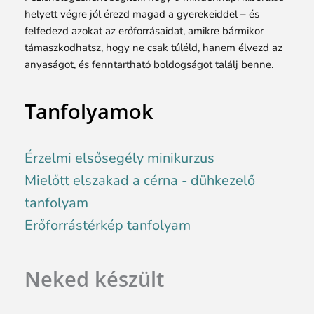
helyett végre jól érezd magad a gyerekeiddel – és
felfedezd azokat az erőforrásaidat, amikre bármikor
támaszkodhatsz, hogy ne csak túléld, hanem élvezd az
anyaságot, és fenntartható boldogságot találj benne.
Tanfolyamok
Érzelmi elsősegély minikurzus
Mielőtt elszakad a cérna - dühkezelő
tanfolyam
Erőforrástérkép tanfolyam
Neked készült