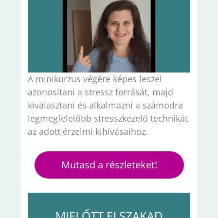
A minikurzus végére képes leszel
azonosítani a stressz forrását, majd
kiválasztani és alkalmazni a számodra
legmegfelelőbb stresszkezelő technikát
az adott érzelmi kihívásaihoz.
Mutasd a részleteket!