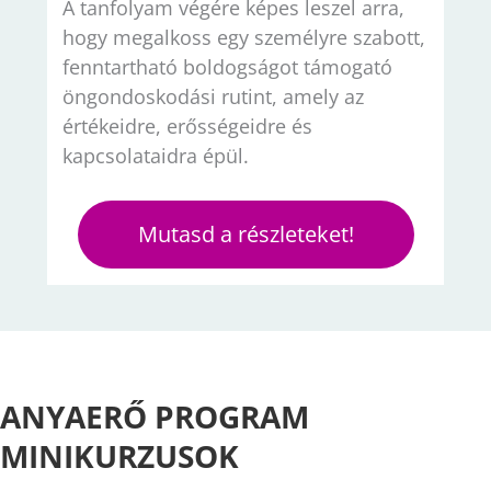
A tanfolyam végére képes leszel arra,
hogy megalkoss egy személyre szabott,
fenntartható boldogságot támogató
öngondoskodási rutint, amely az
értékeidre, erősségeidre és
kapcsolataidra épül.
Mutasd a részleteket!
ANYAERŐ PROGRAM
MINIKURZUSOK