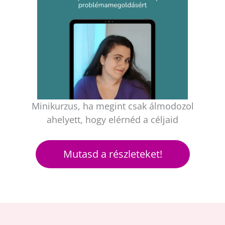
Minikurzus, ha megint csak álmodozol
ahelyett, hogy elérnéd a céljaid
Mutasd a részleteket!