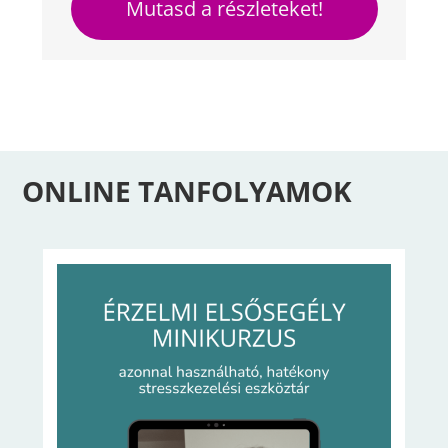
Mutasd a részleteket!
ONLINE TANFOLYAMOK