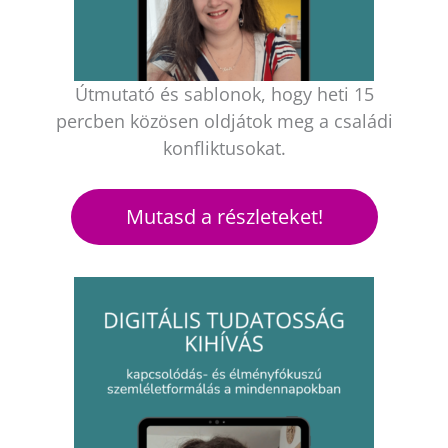
Útmutató és sablonok, hogy heti 15
percben közösen oldjátok meg a családi
konfliktusokat.
Mutasd a részleteket!