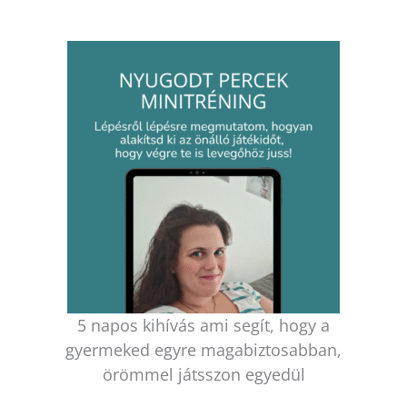
5 napos kihívás ami segít, hogy a
gyermeked egyre magabiztosabban,
örömmel játsszon egyedül