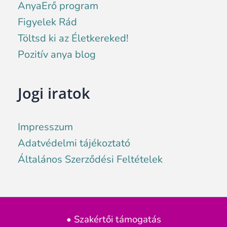
AnyaErő program
Figyelek Rád
Töltsd ki az Életkereked!
Pozitív anya blog
Jogi iratok
Impresszum
Adatvédelmi tájékoztató
Általános Szerződési Feltételek
• Szakértői támogatás