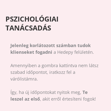
PSZICHOLÓGIAI
TANÁCSADÁS
Jelenleg korlátozott számban tudok
klienseket fogadni
a Hedepy felületén.
Amennyiben a gombra kattintva nem látsz
szabad időpontot, iratkozz fel a
várólistámra.
Így, ha új időpontokat nyitok meg,
Te
leszel az első
, akit erről értesíteni fogok!