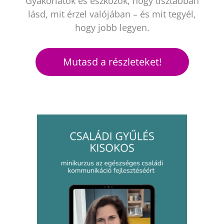
Gyakorlatok és eszközök, hogy tisztábban
lásd, mit érzel valójában – és mit tegyél,
hogy jobb legyen.
Mutasd a részleteket!