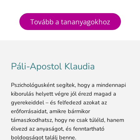
Tovább a tananyagokhoz
Páli-Apostol Klaudia
Pszichológusként segítek, hogy a mindennapi
kiborulás helyett végre jól érezd magad a
gyerekeiddel – és felfedezd azokat az
erőforrásaidat, amikre bármikor
támaszkodhatsz, hogy ne csak túléld, hanem
élvezd az anyaságot, és fenntartható
boldogságot találj benne.