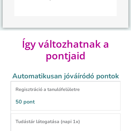
Így változhatnak a
pontjaid
Automatikusan jóváíródó pontok
Regisztráció a tanulófelületre
50 pont
Tudástár látogatása (napi 1x)