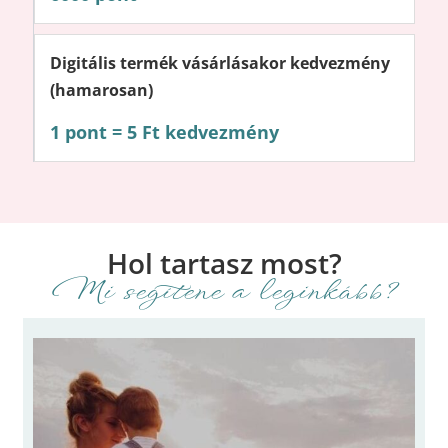
Digitális termék vásárlásakor kedvezmény
(hamarosan)
1 pont = 5 Ft kedvezmény
Hol tartasz most?
Mi segítene a leginkább?