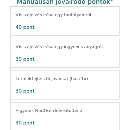
Manuálisan jóváíródó pontok*
Visszajelzés írása egy tanfolyamról
40 pont
Visszajelzés írása egy ingyenes anyagról
30 pont
Termékfejlesztő javaslat (haci 1x)
30 pont
Figyelek Rád! kérdőív kitöltése
30 pont