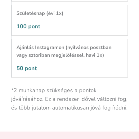
Születésnap (évi 1x)
100 pont
Ajánlás Instagramon (nyilvános posztban
vagy sztoriban megjelöléssel, havi 1x)
50 pont
*2 munkanap szükséges a pontok
jóváírásához. Ez a rendszer idővel változni fog,
és több jutalom automatikusan jóvá fog íródni.