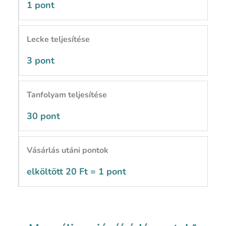
1 pont
Lecke teljesítése
3 pont
Tanfolyam teljesítése
30 pont
Vásárlás utáni pontok
elköltött 20 Ft = 1 pont