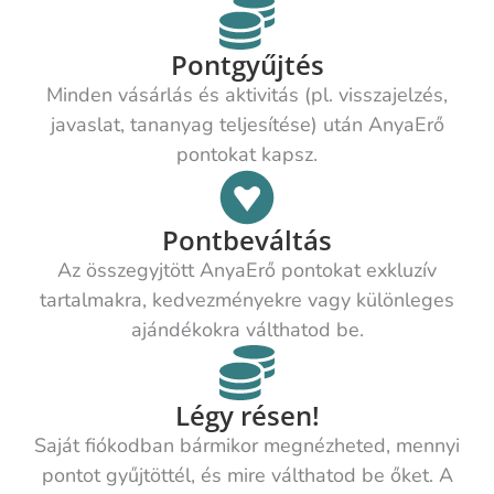
Pontgyűjtés
Minden vásárlás és aktivitás (pl. visszajelzés,
javaslat, tananyag teljesítése) után AnyaErő
pontokat kapsz.
Pontbeváltás
Az összegyjtött AnyaErő pontokat exkluzív
tartalmakra, kedvezményekre vagy különleges
ajándékokra válthatod be.
Légy résen!
Saját fiókodban bármikor megnézheted, mennyi
pontot gyűjtöttél, és mire válthatod be őket. A