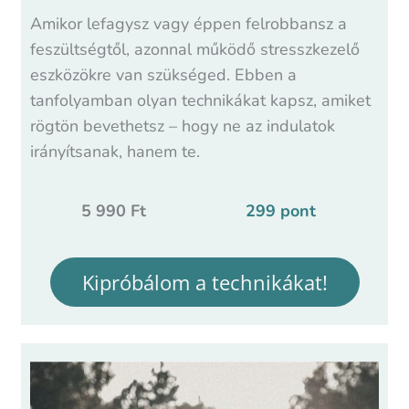
Amikor lefagysz vagy éppen felrobbansz a
feszültségtől, azonnal működő stresszkezelő
eszközökre van szükséged. Ebben a
tanfolyamban olyan technikákat kapsz, amiket
rögtön bevethetsz – hogy ne az indulatok
irányítsanak, hanem te.
5 990 Ft
299 pont
Kipróbálom a technikákat!