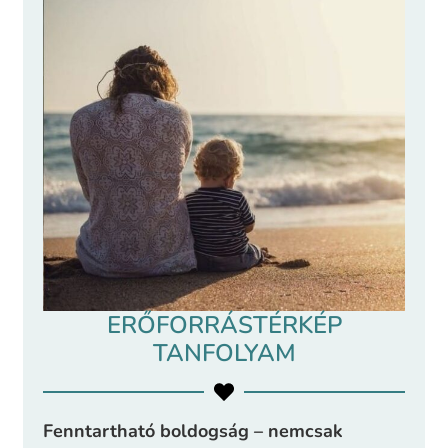
ERŐFORRÁSTÉRKÉP
TANFOLYAM
Fenntartható boldogság – nemcsak