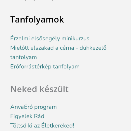
Tanfolyamok
Érzelmi elsősegély minikurzus
Mielőtt elszakad a cérna - dühkezelő
tanfolyam
Erőforrástérkép tanfolyam
Neked készült
AnyaErő program
Figyelek Rád
Töltsd ki az Életkereked!