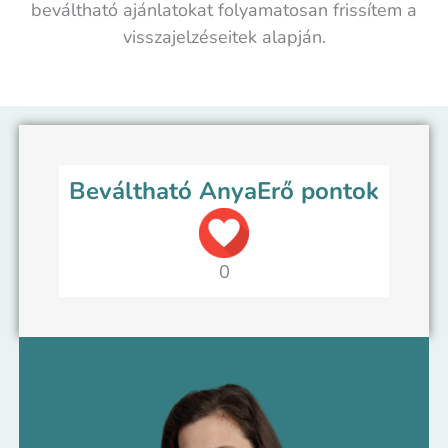
beváltható ajánlatokat folyamatosan frissítem a
visszajelzéseitek alapján.
Beváltható AnyaErő pontok
0