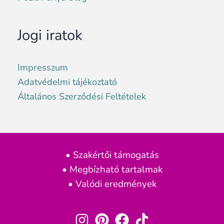
Jogi iratok
Impresszum
Adatvédelmi tájékoztató
Általános Szerződési Feltételek
• Szakértői támogatás
• Megbízható tartalmak
• Valódi eredmények