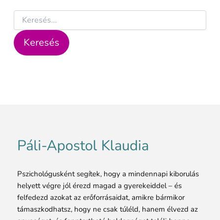
Páli-Apostol Klaudia
Pszichológusként segítek, hogy a mindennapi kiborulás
helyett végre jól érezd magad a gyerekeiddel – és
felfedezd azokat az erőforrásaidat, amikre bármikor
támaszkodhatsz, hogy ne csak túléld, hanem élvezd az