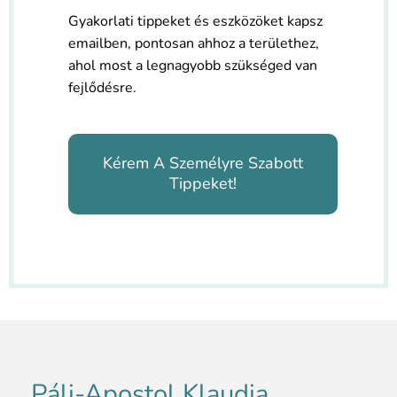
Gyakorlati tippeket és eszközöket kapsz
emailben, pontosan ahhoz a területhez,
ahol most a legnagyobb szükséged van
fejlődésre.
Kérem A Személyre Szabott
Tippeket!
Páli-Apostol Klaudia