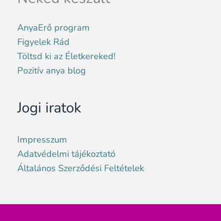
AnyaErő program
Figyelek Rád
Töltsd ki az Életkereked!
Pozitív anya blog
Jogi iratok
Impresszum
Adatvédelmi tájékoztató
Általános Szerződési Feltételek