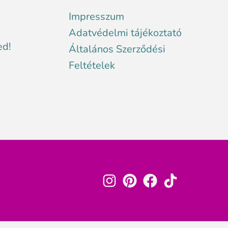
Impresszum
Adatvédelmi tájékoztató
ed!
Általános Szerződési
Feltételek