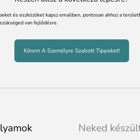
ppeket és eszközöket kapsz emailben, pontosan ahhoz a terület
szükséged van fejlődésre.
Kérem A Személyre Szabott Tippeket!
olyamok
Neked készül