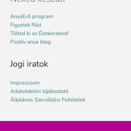
AnyaErő program
Figyelek Rád
Töltsd ki az Életkereked!
Pozitív anya blog
Jogi iratok
Impresszum
Adatvédelmi tájékoztató
Általános Szerződési Feltételek