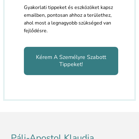
Gyakorlati tippeket és eszközöket kapsz
emailben, pontosan ahhoz a területhez,
ahol most a legnagyobb szükséged van
fejlődésre.
Kérem A Személyre Szabott
Tippeket!
Páli-Apostol Klaudia