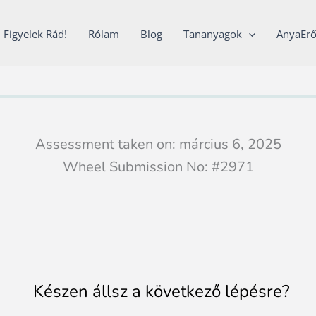
Figyelek Rád!
Rólam
Blog
Tananyagok
AnyaEr
Assessment taken on:
március 6, 2025
Wheel Submission No: #2971
Készen állsz a következő lépésre?