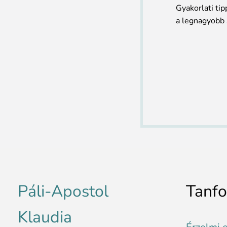
Gyakorlati ti
a legnagyobb 
Páli-Apostol
Tanf
Klaudia