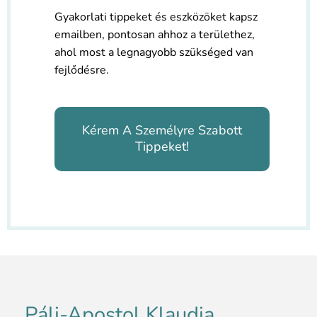
Gyakorlati tippeket és eszközöket kapsz
emailben, pontosan ahhoz a területhez,
ahol most a legnagyobb szükséged van
fejlődésre.
Kérem A Személyre Szabott
Tippeket!
Páli-Apostol Klaudia