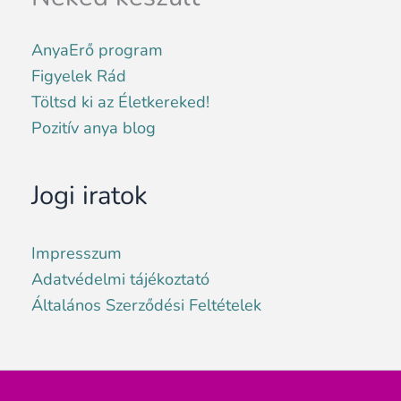
AnyaErő program
Figyelek Rád
Töltsd ki az Életkereked!
Pozitív anya blog
Jogi iratok
Impresszum
Adatvédelmi tájékoztató
Általános Szerződési Feltételek