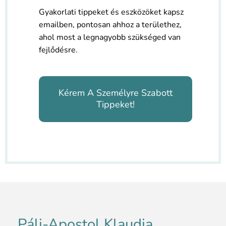
Gyakorlati tippeket és eszközöket kapsz
emailben, pontosan ahhoz a területhez,
ahol most a legnagyobb szükséged van
fejlődésre.
Kérem A Személyre Szabott
Tippeket!
Páli-Apostol Klaudia