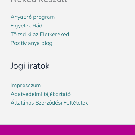
AnyaErő program
Figyelek Rád
Töltsd ki az Életkereked!
Pozitív anya blog
Jogi iratok
Impresszum
Adatvédelmi tájékoztató
Általános Szerződési Feltételek