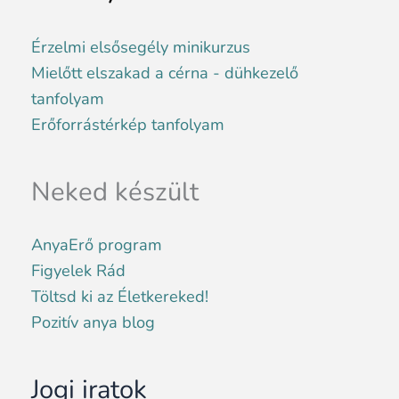
Érzelmi elsősegély minikurzus
Mielőtt elszakad a cérna - dühkezelő
tanfolyam
Erőforrástérkép tanfolyam
Neked készült
AnyaErő program
Figyelek Rád
Töltsd ki az Életkereked!
Pozitív anya blog
Jogi iratok