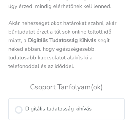
úgy érzed, mindig elérhetőnek kell lenned.
Akár nehézséget okoz határokat szabni, akár
bűntudatot érzel a túl sok online töltött idő
miatt, a
Digitális Tudatosság Kihívás
segít
neked abban, hogy egészségesebb,
tudatosabb kapcsolatot alakíts ki a
telefonoddal és az időddel.
Csoport Tanfolyam(ok)
Digitális tudatosság kihívás
TANFOLYAM FOLYAMAT