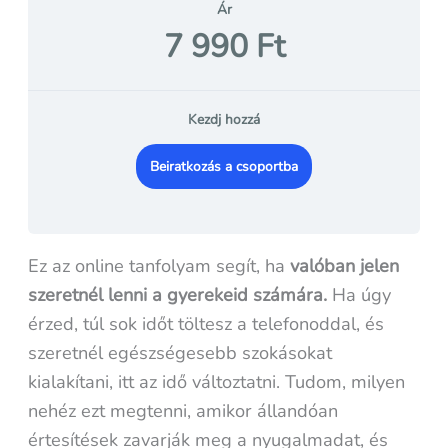
Ár
7 990 Ft
Kezdj hozzá
Beiratkozás a csoportba
Ez az online tanfolyam segít, ha
valóban jelen
szeretnél lenni a gyerekeid számára.
Ha úgy
érzed, túl sok időt töltesz a telefonoddal, és
szeretnél egészségesebb szokásokat
kialakítani, itt az idő változtatni. Tudom, milyen
nehéz ezt megtenni, amikor állandóan
értesítések zavarják meg a nyugalmadat, és